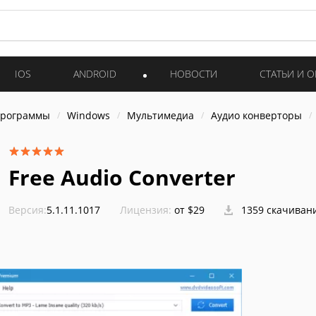
IOS
ANDROID
НОВОСТИ
СТАТЬИ И 
программы
Windows
Мультимедиа
Аудио конверторы
Free Audio Converter
Версия:
5.1.11.1017
Лицензия:
от $29
1359 скачиван