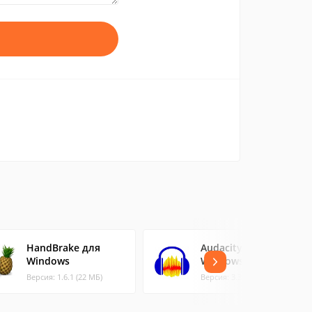
HandBrake для
Audacity для
Windows
Windows
Версия: 1.6.1 (22 МБ)
Версия: 3.3.3 (14.59 МБ)