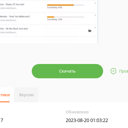
Скачать
Про
стики
Версии
Обновлено
17
2023-08-20 01:03:22