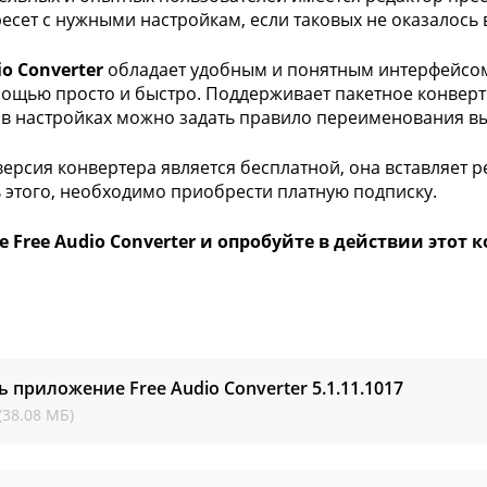
есет с нужными настройкам, если таковых не оказалось 
io Converter
обладает удобным и понятным интерфейсом
мощью просто и быстро. Поддерживает пакетное конвер
 в настройках можно задать правило переименования в
 версия конвертера является бесплатной, она вставляет
 этого, необходимо приобрести платную подписку.
 Free Audio Converter и опробуйте в действии этот
ь приложение Free Audio Converter
5.1.11.1017
(38.08 МБ)