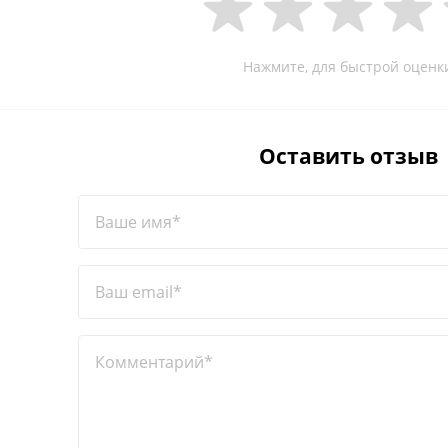
Нажмите, для быстрой оценк
Оставить отзыв
Ваше имя*
Ваш email*
Комментарий*