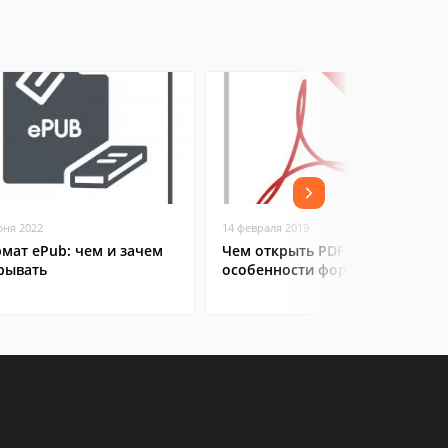
юня 2022
14 февраля 2019
мат ePub: чем и зачем
Чем открыть PDF:
рывать
особенности формата