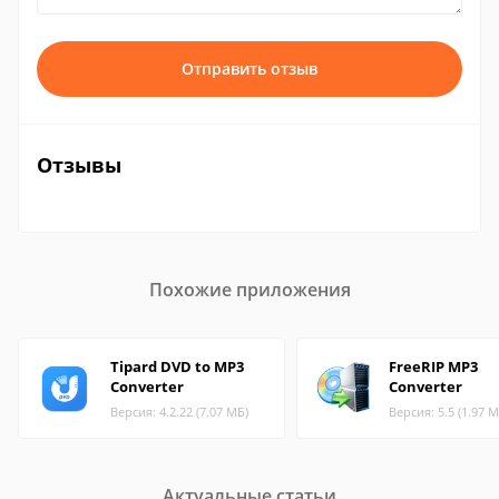
Отправить отзыв
Отзывы
Похожие приложения
Tipard DVD to MP3
FreeRIP MP3
Converter
Converter
Версия: 4.2.22 (7.07 МБ)
Версия: 5.5 (1.97 М
Актуальные статьи