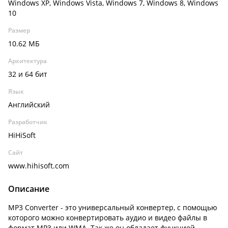
Windows XP, Windows Vista, Windows 7, Windows 8, Windows
10
Размер
10.62 МБ
Архитектура
32 и 64 бит
Язык
Английский
Разработчик
HiHiSoft
Сайт
www.hihisoft.com
Описание
MP3 Converter - это универсальный конвертер, с помощью
которого можно конвертировать аудио и видео файлы в
формат MP3 или WMA. Так же он обладает функцией