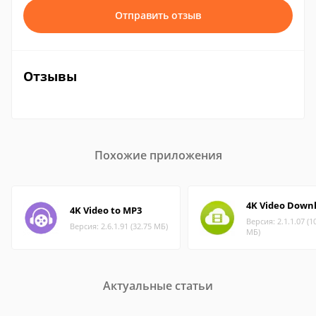
Отправить отзыв
Отзывы
Похожие приложения
4K Video Down
4K Video to MP3
Версия: 2.1.1.07 (1
Версия: 2.6.1.91 (32.75 МБ)
МБ)
Актуальные статьи