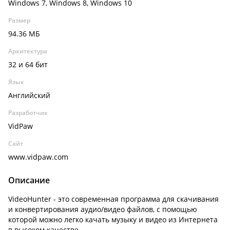
Windows 7, Windows 8, Windows 10
Размер
94.36 МБ
Архитектура
32 и 64 бит
Язык
Английский
Разработчик
VidPaw
Сайт
www.vidpaw.com
Описание
VideoHunter - это современная программа для скачивания
и конвертирования аудио/видео файлов, с помощью
которой можно легко качать музыку и видео из Интернета
в высоком качестве.