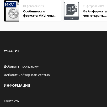
01 февраля 2019
11 февраля 2019
Особенности
Файл формата
формата MKV: чем
чем открыть,
открыть на Windows
описание,
и macOS
особенности
УЧАСТИЕ
Добавить программу
Добавить обзор или статью
ИНФОРМАЦИЯ
Контакты