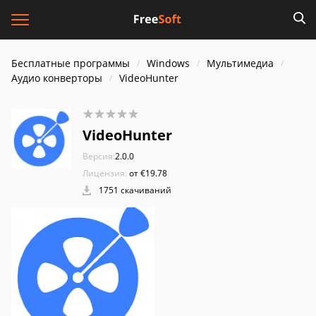
Бесплатные программы
Windows
Мультимедиа
Аудио конверторы
VideoHunter
VideoHunter
Версия:
2.0.0
Лицензия:
от €19.78
1751 скачиваний