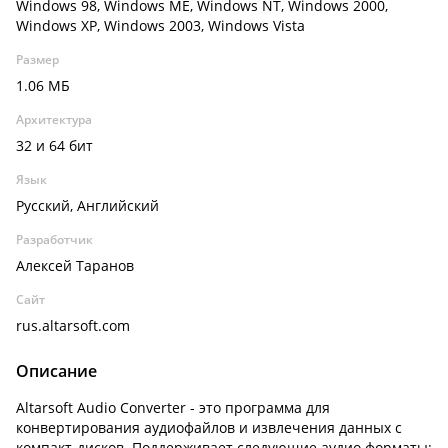
Windows 98, Windows ME, Windows NT, Windows 2000,
Windows XP, Windows 2003, Windows Vista
Размер
1.06 МБ
Архитектура
32 и 64 бит
Язык
Русский, Английский
Разработчик
Алексей Таранов
Сайт
rus.altarsoft.com
Описание
Altarsoft Audio Converter - это программа для
конвертирования аудиофайлов и извлечения данных с
компакт-дисков. Поддерживает следующие аудио форматы: