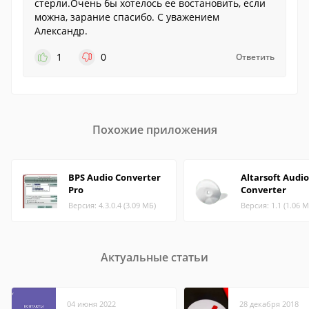
стерли.Очень бы хотелось ее востановить, если
можна, зарание спасибо. С уважением
Александр.
1
0
Ответить
Похожие приложения
BPS Audio Converter
Altarsoft Audio
Pro
Converter
Версия: 4.3.0.4 (3.09 МБ)
Версия: 1.1 (1.06 М
Актуальные статьи
04 июня 2022
28 декабря 2018