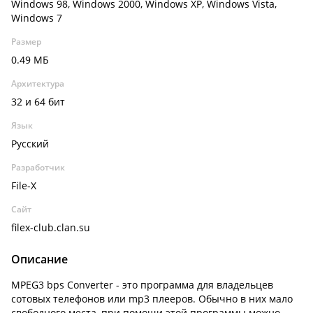
Windows 98, Windows 2000, Windows XP, Windows Vista,
Windows 7
Размер
0.49 МБ
Архитектура
32 и 64 бит
Язык
Русский
Разработчик
File-X
Сайт
filex-club.clan.su
Описание
MPEG3 bps Converter - это программа для владельцев
сотовых телефонов или mp3 плееров. Обычно в них мало
свободного места, при помощи этой программы можно