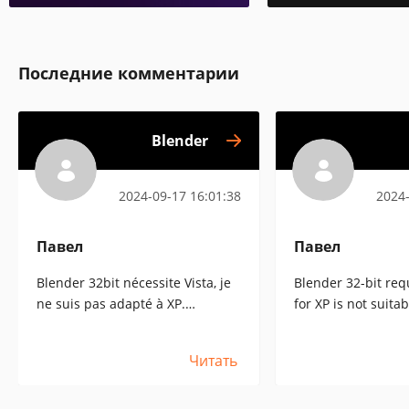
Последние комментарии
Blender
2024-09-17 16:01:38
2024-
Павел
Павел
Blender 32bit nécessite Vista, je
Blender 32-bit requ
ne suis pas adapté à XP.
for XP is not suitab
Dommage((.
Читать