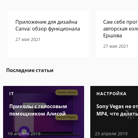
Приложение для дизайна
Сам себе прог
Canva: обзор функционала
авторская кол
Ершова
27 мая 2021
27 мая 2021
Последние статьи
IT
НАСТРОЙКА
Приколы с голосовым
Sony Vegas не 
помощником Алисой
MP4, что делать
10 апреля 2019
23 апреля 2019