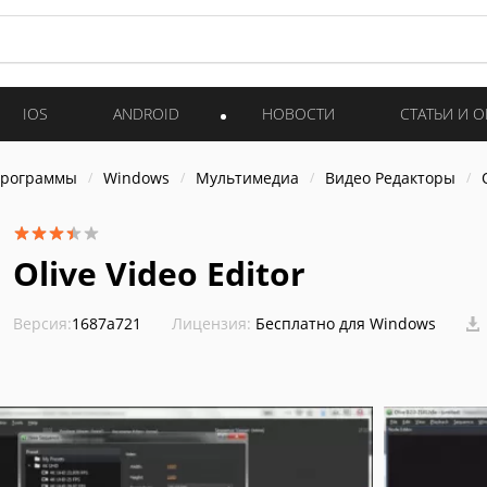
IOS
ANDROID
НОВОСТИ
СТАТЬИ И 
программы
Windows
Мультимедиа
Видео Редакторы
Olive Video Editor
Версия:
1687a721
Лицензия:
Бесплатно для Windows