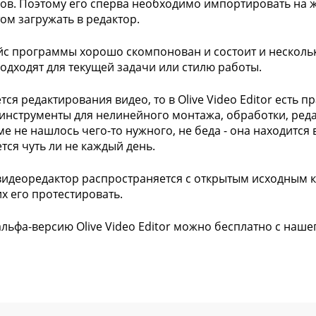
ов. Поэтому его сперва необходимо импортировать на 
том загружать в редактор.
с программы хорошо скомпонован и состоит и нескольк
подходят для текущей задачи или стилю работы.
тся редактирования видео, то в Olive Video Editor есть 
инструменты для нелинейного монтажа, обработки, редак
е не нашлось чего-то нужного, не беда - она находится 
тся чуть ли не каждый день.
идеоредактор распространяется с открытым исходным ко
 его протестировать.
альфа-версию Olive Video Editor можно бесплатно с наше