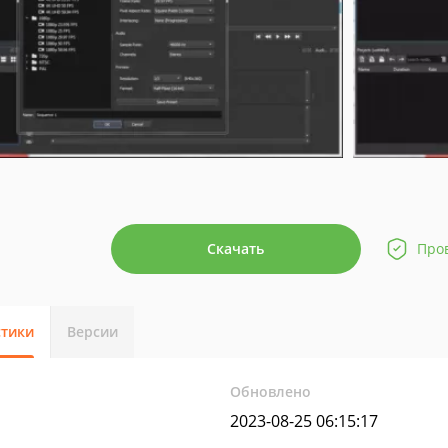
Скачать
Про
стики
Версии
Обновлено
2023-08-25 06:15:17