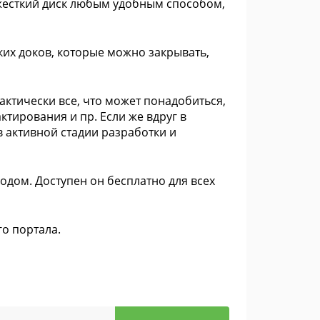
жесткий диск любым удобным способом,
их доков, которые можно закрывать,
практически все, что может понадобиться,
тирования и пр. Если же вдруг в
в активной стадии разработки и
дом. Доступен он бесплатно для всех
го портала.