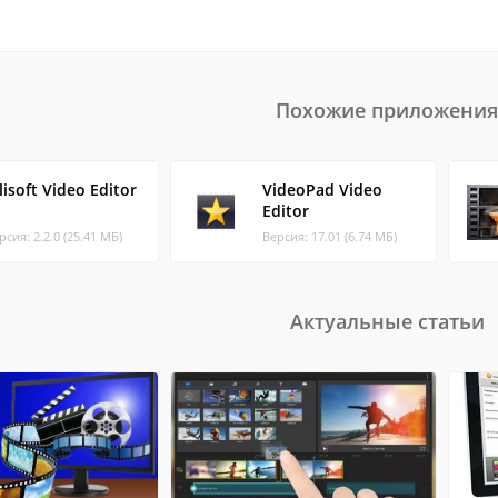
Похожие приложения
lisoft Video Editor
VideoPad Video
Editor
рсия: 2.2.0 (25.41 МБ)
Версия: 17.01 (6.74 МБ)
Актуальные статьи