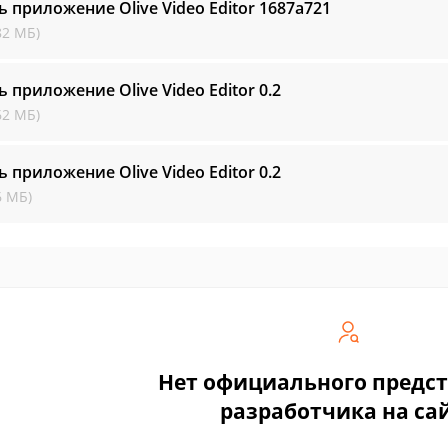
ь приложение Olive Video Editor
1687a721
82 МБ)
ь приложение Olive Video Editor
0.2
62 МБ)
ь приложение Olive Video Editor
0.2
6 МБ)
Нет официального предс
разработчика на са