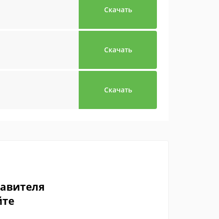
Скачать
Скачать
Скачать
тавителя
йте