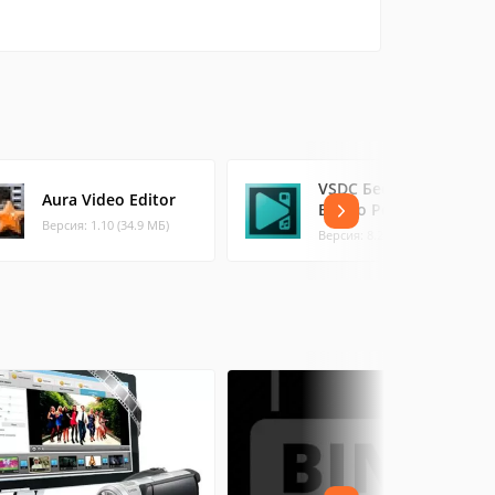
VSDC Бесплатный
Aura Video Editor
Видео Редактор
Версия: 1.10 (34.9 МБ)
Версия: 8.2 (124.25 МБ)