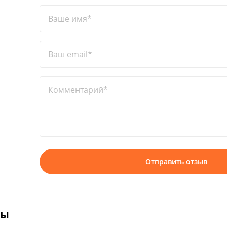
Ваше имя*
Ваш email*
Комментарий*
Отправить отзыв
вы