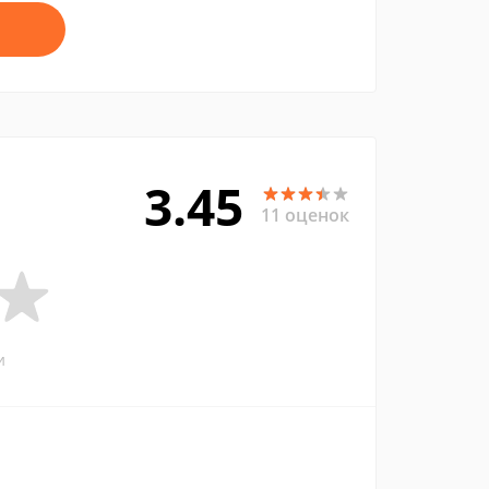
3.45
11 оценок
и