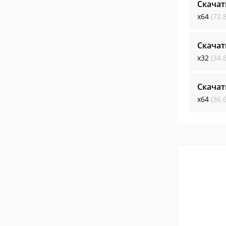
Скачат
x64
(72.
Скачат
x32
(34.
Скачат
x64
(36.