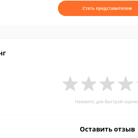
Стать представителем
нг
Нажмите, для быстрой оценк
Оставить отзыв