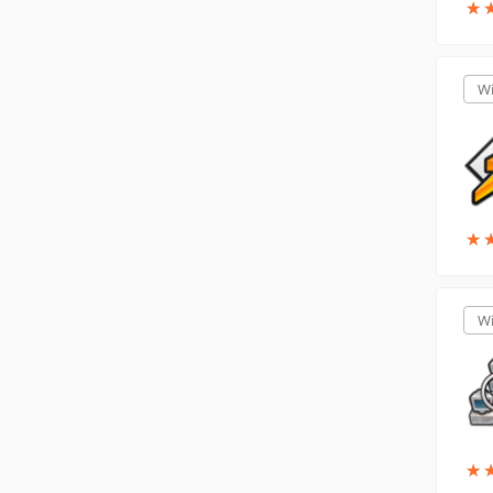
★
★
W
★
★
W
★
★