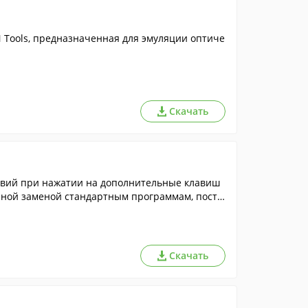
Tools, предназначенная для эмуляции оптиче
Скачать
твий при нажатии на дополнительные клавиш
йной заменой стандартным программам, поста
Скачать