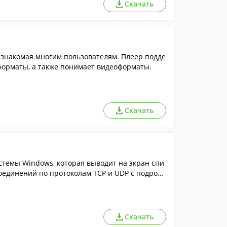
Скачать
знакомая многим пользователям. Плеер подде
орматы, а также понимает видеоформаты.
Скачать
темы Windows, которая выводит на экран спи
соединений по протоколам TCP и UDP с подробн
Скачать