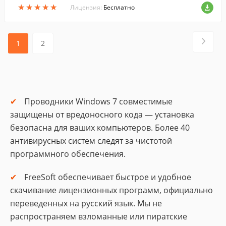
★
★
★
★
★
★
★
★
★
★
Лицензия:
Бесплатно
1
2
Проводники Windows 7 совместимые
защищены от вредоносного кода — установка
безопасна для ваших компьютеров. Более 40
антивирусных систем следят за чистотой
программного обеспечения.
FreeSoft обеспечивает быстрое и удобное
скачивание лицензионных программ, официально
переведенных на русский язык. Мы не
распространяем взломанные или пиратские