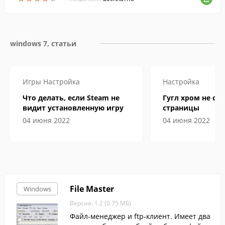
гое другое...
windows 7, статьи
Игры
Настройка
Настройка
Что делать, если Steam не
Гугл хром не от
видит установленную игру
страницы
04 июня 2022
04 июня 2022
File Master
Windows
Версия: 1.2 (0.75 МБ)
Файл-менеджер и ftp-клиент. Имеет два