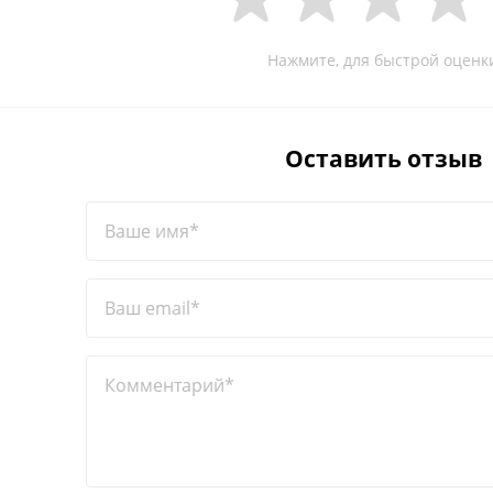
Нажмите, для быстрой оценк
Оставить отзыв
Ваше имя*
Ваш email*
Комментарий*