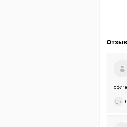
Отзы
офиге