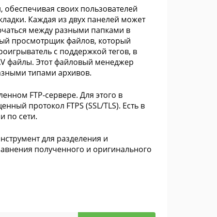
, обеспечивая своих пользователей
ладки. Каждая из двух панелей может
ючаться между разными папками в
нный просмотрщик файлов, который
оигрыватель с поддержкой тегов, в
AV файлы. Этот файловый менеджер
разными типами архивов.
енном FTP-сервере. Для этого в
ный протокол FTPS (SSL/TLS). Есть в
и по сети.
инструмент для разделения и
равнения полученного и оригинального