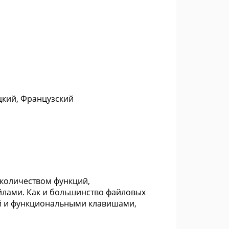
цкий, Французский
количеством функций,
йлами. Как и большинство файловых
ой и функциональными клавишами,