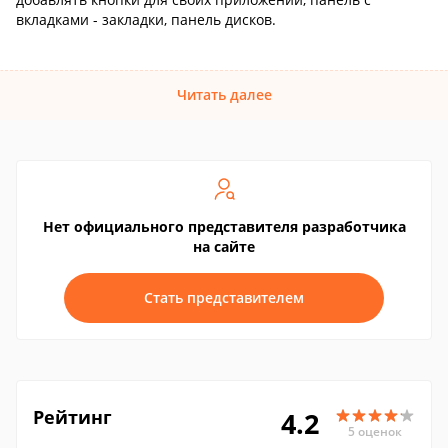
вкладками - закладки, панель дисков.
Читать далее
Нет официального представителя разработчика
на сайте
Стать представителем
Рейтинг
4.2
5 оценок