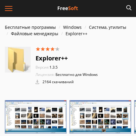
Бесплатные программы
Windows
Система, утилиты
Файловые менеджеры
Explorer++
Explorer++
Версия:
1.3.5
Лицензия:
Бесплатно для Windows
2164 скачиваний