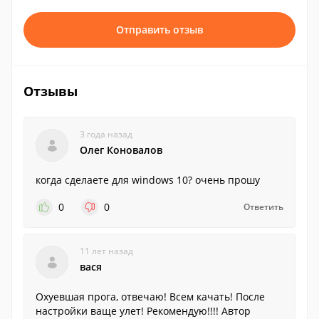
Отправить отзыв
Отзывы
3 года назад
Олег Коновалов
когда сделаете для windows 10? очень прошу
0
0
Ответить
11 лет назад
вася
Охуевшая прога, отвечаю! Всем качать! После
настройки ваще улет! Рекомендую!!!! Автор