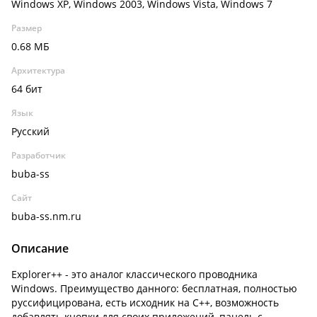
Windows XP, Windows 2003, Windows Vista, Windows 7
Размер
0.68 МБ
Архитектура
64 бит
Язык
Русский
Разработчик
buba-ss
Сайт
buba-ss.nm.ru
Описание
Explorer++ - это аналог классического проводника
Windows. Преимущество данного: бесплатная, полностью
руссифицирована, есть исходник на С++, возможность
добавлять кнопки для своих приложений, панель с