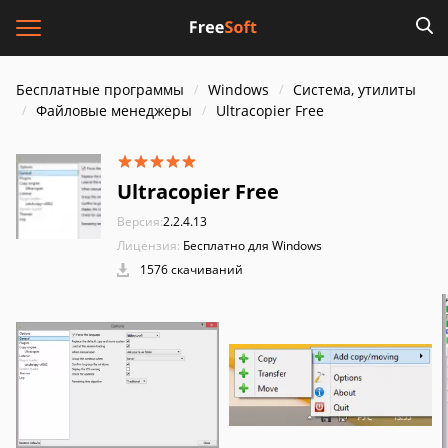
Бесплатные программы
Windows
Система, утилиты
Файловые менеджеры
Ultracopier Free
Ultracopier Free
Версия:
2.2.4.13
Лицензия:
Бесплатно для Windows
1576 скачиваний