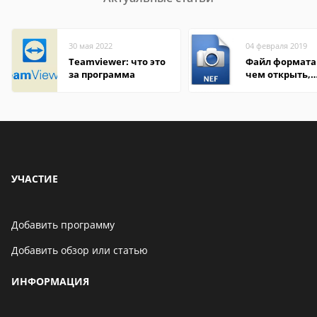
30 мая 2022
04 февраля 2019
Teamviewer: что это
Файл формата 
за программа
чем открыть,
описание,
особенности
УЧАСТИЕ
Добавить программу
Добавить обзор или статью
ИНФОРМАЦИЯ