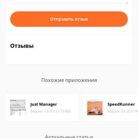
Отправить отзыв
Отзывы
Похожие приложения
Just Manager
SpeedRunner
Версия: 1.0.0-rc (1.19 МБ)
Версия: 5.6 (3.31 М
Актуальные статьи