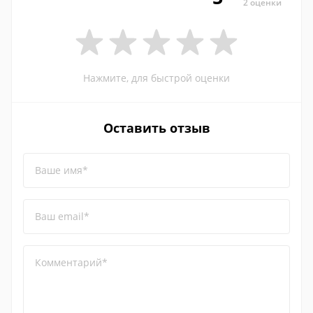
2 оценки
Нажмите, для быстрой оценки
Оставить отзыв
Ваше имя*
Ваш email*
Комментарий*