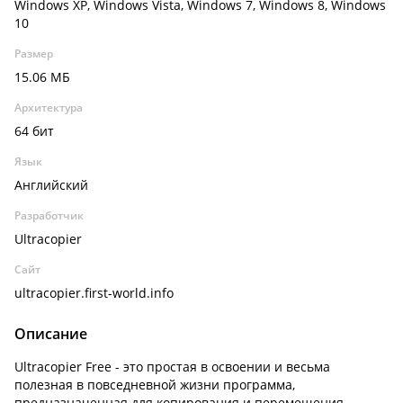
Windows XP, Windows Vista, Windows 7, Windows 8, Windows
10
Размер
15.06 МБ
Архитектура
64 бит
Язык
Английский
Разработчик
Ultracopier
Сайт
ultracopier.first-world.info
Описание
Ultracopier Free - это простая в освоении и весьма
полезная в повседневной жизни программа,
предназначенная для копирования и перемещения