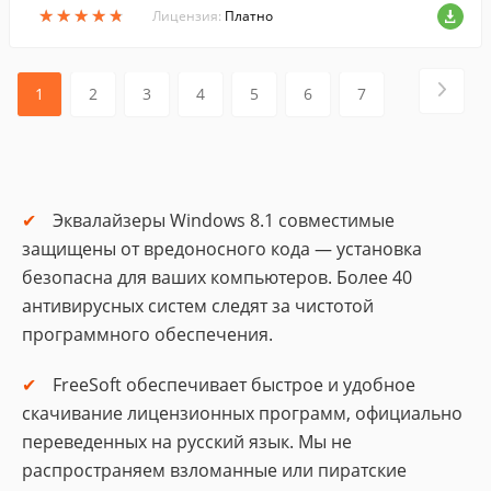
★
★
★
★
★
★
★
★
★
★
ме.
Лицензия:
Платно
1
2
3
4
5
6
7
Эквалайзеры Windows 8.1 совместимые
защищены от вредоносного кода — установка
безопасна для ваших компьютеров. Более 40
антивирусных систем следят за чистотой
программного обеспечения.
FreeSoft обеспечивает быстрое и удобное
скачивание лицензионных программ, официально
переведенных на русский язык. Мы не
распространяем взломанные или пиратские