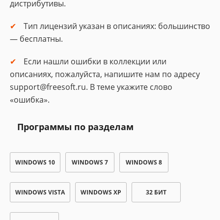
дистрибутивы.
Тип лицензий указан в описаниях: большинство
— бесплатны.
Если нашли ошибки в коллекции или
описаниях, пожалуйста, напишите нам по адресу
support@freesoft.ru. В теме укажите слово
«ошибка».
Программы по разделам
WINDOWS 10
WINDOWS 7
WINDOWS 8
WINDOWS VISTA
WINDOWS XP
32 БИТ