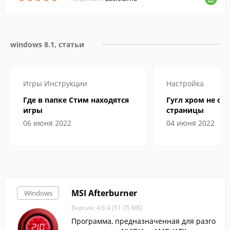
windows 8.1, статьи
Игры
Инструкции
Настройка
Где в папке Стим находятся
Гугл хром не от
игры
страницы
06 июня 2022
04 июня 2022
MSI Afterburner
Windows
Версия: 4.6.4 (51.75 МБ)
Программа, предназначенная для разго