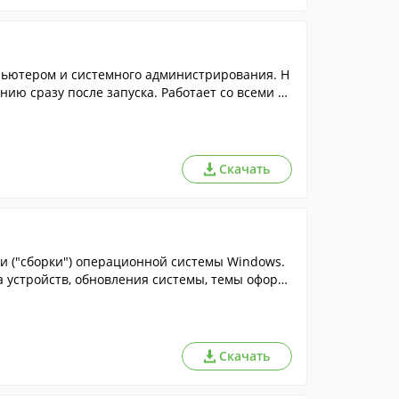
пьютером и системного администрирования. Н
анию сразу после запуска. Работает со всеми из
Скачать
ии ("сборки") операционной системы Windows.
а устройств, обновления системы, темы оформ
Скачать