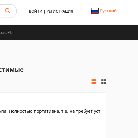
Русский
ВОЙТИ
|
РЕГИСТРАЦИЯ
ОБЗОРЫ
естимые
па. Полностью портативна, т.е. не требует уст