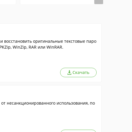
и восстановить оригинальные текстовые паро
PKZip, WinZip, RAR или WinRAR.
Скачать
 от несанкционированного использования, по