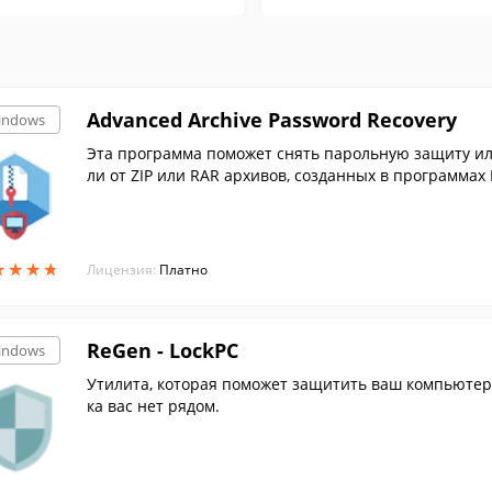
Advanced Archive Password Recovery
indows
Эта программа поможет снять парольную защиту ил
ли от ZIP или RAR архивов, созданных в программах 
★
★
★
★
★
★
★
★
Лицензия:
Платно
ReGen - LockPC
indows
Утилита, которая поможет защитить ваш компьютер
ка вас нет рядом.