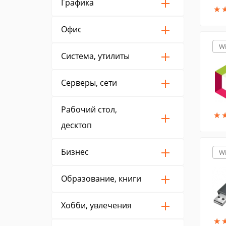
Графика
★
★
Офис
W
Система, утилиты
Серверы, сети
Рабочий стол,
★
★
десктоп
Бизнес
W
Образование, книги
Хобби, увлечения
★
★