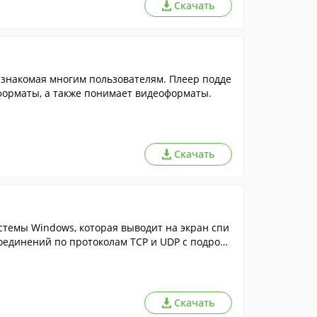
Скачать
знакомая многим пользователям. Плеер подде
орматы, а также понимает видеоформаты.
Скачать
темы Windows, которая выводит на экран спи
соединений по протоколам TCP и UDP с подробн
Скачать