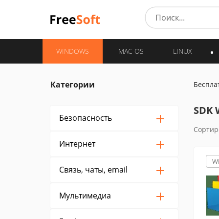
WINDOWS
MAC OS
LINUX
Категории
Беспла
SDK 
Безопасность
Сортир
Интернет
W
Связь, чаты, email
Мультимедиа