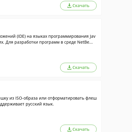
Скачать
ожений (IDE) на языках программирования Jav
угих. Для разработки программ в среде NetBe...
Скачать
ешку из ISO-образа или отформатировать флеш
оддерживает русский язык.
Скачать