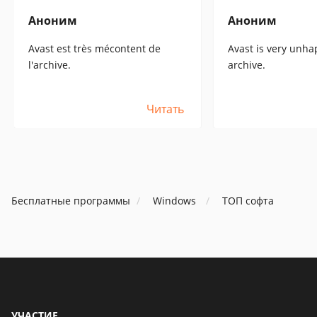
Аноним
Аноним
Avast est très mécontent de
Avast is very unha
l'archive.
archive.
Читать
Бесплатные программы
Windows
ТОП софта
УЧАСТИЕ