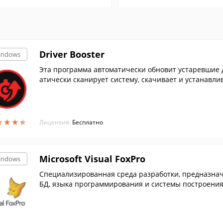
Driver Booster
indows
Эта программа автоматически обновит устаревшие 
атически сканирует систему, скачивает и устанавлив
★
★
★
★
★
★
★
★
Лицензия:
Бесплатно
Microsoft Visual FoxPro
indows
Специализированная среда разработки, предназначе
БД, языка программирования и системы построения