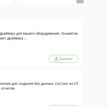
драйвера для вашего оборудования. Онаавтом
ает драйвера....
Скачать
нная для создания баз данных. Состоит из СУ
 отчетов.