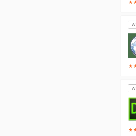
★
★
W
★
★
W
★
★