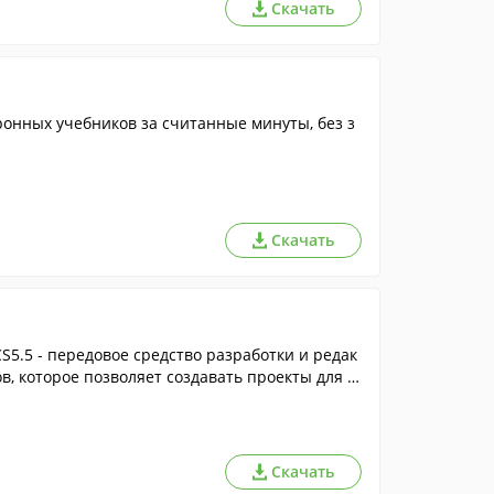
Скачать
ронных учебников за считанные минуты, без з
Скачать
.5 - передовое средство разработки и редак
в, которое позволяет создавать проекты для н
Скачать