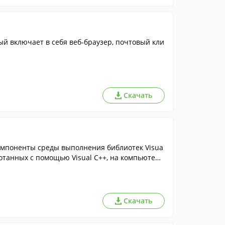
й включает в себя веб-браузер, почтовый кли
Скачать
омпоненты среды выполнения библиотек Visua
ботанных с помощью Visual C++, на компьютере
Скачать