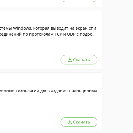
темы Windows, которая выводит на экран спи
соединений по протоколам TCP и UDP с подробн
Скачать
еменные технологии для создания полноценных
Скачать