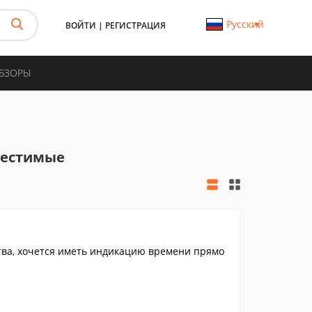
Русский
ВОЙТИ
|
РЕГИСТРАЦИЯ
ОБЗОРЫ
местимые
бства, хочется иметь индикацию времени прямо