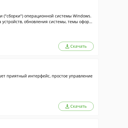
ии ("сборки") операционной системы Windows.
а устройств, обновления системы, темы оформ
Скачать
ует приятный интерфейс, простое управление
Скачать