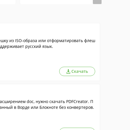
ешку из ISO-образа или отформатировать флеш
оддерживает русский язык.
Скачать
расширением doc, нужно скачать PDFCreator. П
анный в Ворде или Блокноте без конвертеров.