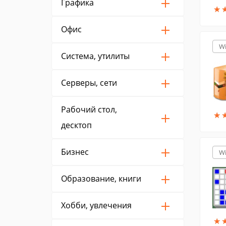
Графика
★
★
Офис
W
Система, утилиты
Серверы, сети
Рабочий стол,
★
★
десктоп
Бизнес
W
Образование, книги
Хобби, увлечения
★
★