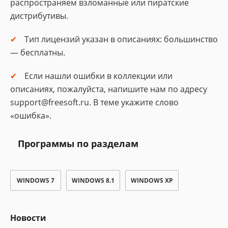
распространяем взломанные или пиратские
дистрибутивы.
Тип лицензий указан в описаниях: большинство
— бесплатны.
Если нашли ошибки в коллекции или
описаниях, пожалуйста, напишите нам по адресу
support@freesoft.ru. В теме укажите слово
«ошибка».
Программы по разделам
WINDOWS 7
WINDOWS 8.1
WINDOWS XP
Новости