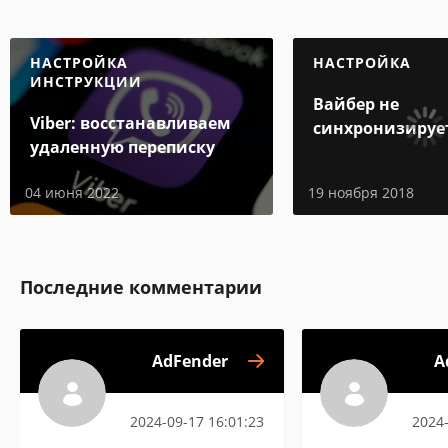
НАСТРОЙКА
НАСТРОЙКА
ИНСТРУКЦИИ
Вайбер не
Viber: восстанавливаем
синхронизируе
удаленную переписку
контакты
04 июня 2022
19 ноября 2018
Последние комментарии
AdFender
A
2024-09-17 16:01:23
2024-