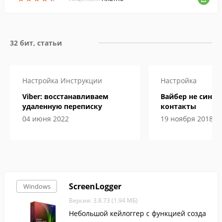
...
32 бит, статьи
Настройка
Инструкции
Настройка
Viber: восстанавливаем
Вайбер не синх
удаленную переписку
контакты
04 июня 2022
19 ноября 2018
ScreenLogger
Windows
Версия: 3.8.73 (1.94 МБ)
Небольшой кейлоггер с функцией созда