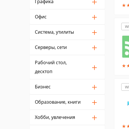
Графика
★
★
Офис
W
Система, утилиты
Серверы, сети
Рабочий стол,
★
★
десктоп
Бизнес
W
Образование, книги
Хобби, увлечения
★
★