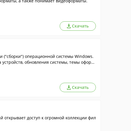
орматы, а также понимает видеоформаты.
Скачать
ии ("сборки") операционной системы Windows.
а устройств, обновления системы, темы оформ
Скачать
й открывает доступ к огромной коллекции фил