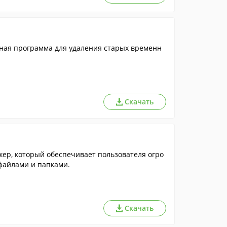
ьная программа для удаления старых временн
Скачать
р, который обеспечивает пользователя огро
файлами и папками.
Скачать