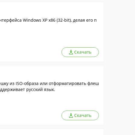
ерфейса Windows XP x86 (32-bit), делая его п
Скачать
ешку из ISO-образа или отформатировать флеш
оддерживает русский язык.
Скачать