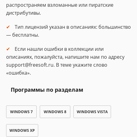
распространяем взломанные или пиратские
дистрибутивы.
Тип лицензий указан в описаниях: большинство
— бесплатны.
Если нашли ошибки в коллекции или
описаниях, пожалуйста, напишите нам по адресу
support@freesoft.ru. В теме укажите слово
«ошибка».
Программы по разделам
WINDOWS 7
WINDOWS 8
WINDOWS VISTA
WINDOWS XP