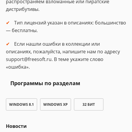
распространяем взломанные или пиратские
дистрибутивы.
Тип лицензий указан в описаниях: большинство
— бесплатны.
Если нашли ошибки в коллекции или
описаниях, пожалуйста, напишите нам по адресу
support@freesoft.ru. В теме укажите слово
«ошибка».
Программы по разделам
WINDOWS 8.1
WINDOWS XP
32 БИТ
Новости