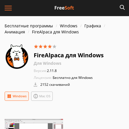
Бесплатные программы
Windows
Графика
Анимация
FireAlpaca для Windows
FireAlpaca для Windows
Для Windows
Версия:
2.11.8
Лицензия:
Бесплатно для Windows
2152 скачиваний
Windows
Mac OS