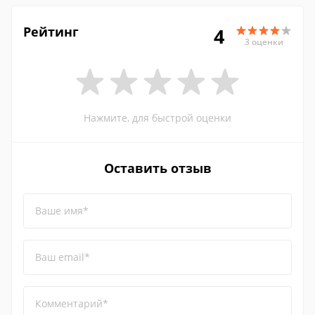
Рейтинг
4
3 оценки
Нажмите, для быстрой оценки
Оставить отзыв
Ваше имя*
Ваш email*
Комментарий*