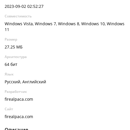
2023-09-02 02:52:27
Совместимость
Windows Vista, Windows 7, Windows 8, Windows 10, Windows
11
Размер
27.25 МБ
Архитектура
64 бит
Язык
Русский, Английский
Разработчик
firealpaca.com
Сайт
firealpaca.com
Описание