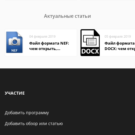
Актуальные статьи
04 февраля 2019
05 февраля 2019
Файл формата NEF:
Файл формата
чем открыть,
DOCX: чем отк
описание,
описание,
особенности
особенности
УЧАСТИЕ
Добавить программу
Добавить обзор или статью