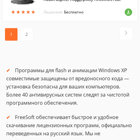
★
★
★
★
★
★
★
★
★
★
Лицензия:
Бесплатно
1
2
Программы для flash и анимации Windows XP
совместимые защищены от вредоносного кода —
установка безопасна для ваших компьютеров.
Более 40 антивирусных систем следят за чистотой
программного обеспечения.
FreeSoft обеспечивает быстрое и удобное
скачивание лицензионных программ, официально
переведенных на русский язык. Мы не