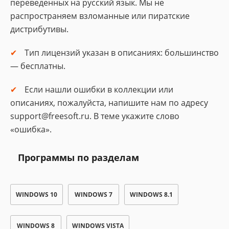
переведенных на русский язык. Мы не
распространяем взломанные или пиратские
дистрибутивы.
Тип лицензий указан в описаниях: большинство
— бесплатны.
Если нашли ошибки в коллекции или
описаниях, пожалуйста, напишите нам по адресу
support@freesoft.ru. В теме укажите слово
«ошибка».
Программы по разделам
WINDOWS 10
WINDOWS 7
WINDOWS 8.1
WINDOWS 8
WINDOWS VISTA