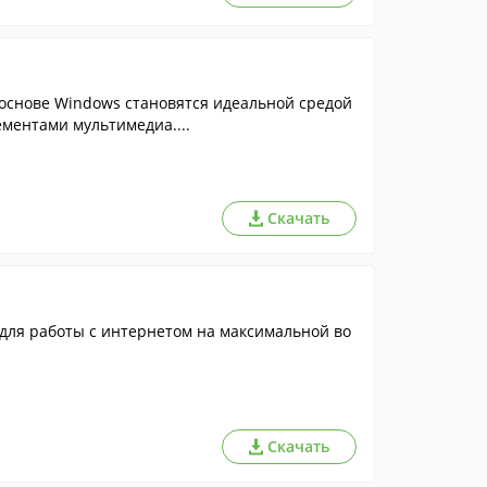
 основе Windows становятся идеальной средой
ементами мультимедиа....
Скачать
для работы с интернетом на максимальной во
Скачать