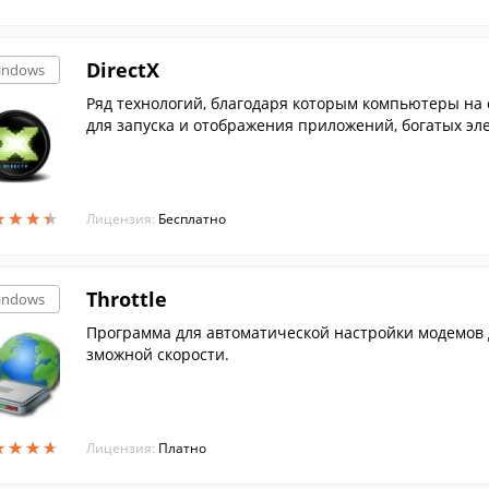
DirectX
indows
Ряд технологий, благодаря которым компьютеры на
для запуска и отображения приложений, богатых эл
★
★
★
★
★
★
★
★
Лицензия:
Бесплатно
Throttle
indows
Программа для автоматической настройки модемов 
зможной скорости.
★
★
★
★
★
★
★
★
Лицензия:
Платно