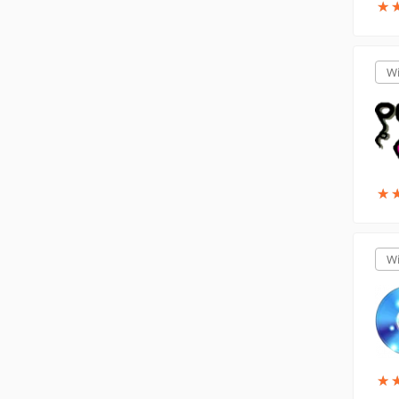
★
★
W
★
★
W
★
★