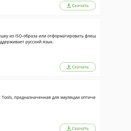
Скачать
ешку из ISO-образа или отформатировать флеш
оддерживает русский язык.
Скачать
Tools, предназначенная для эмуляции оптиче
Скачать