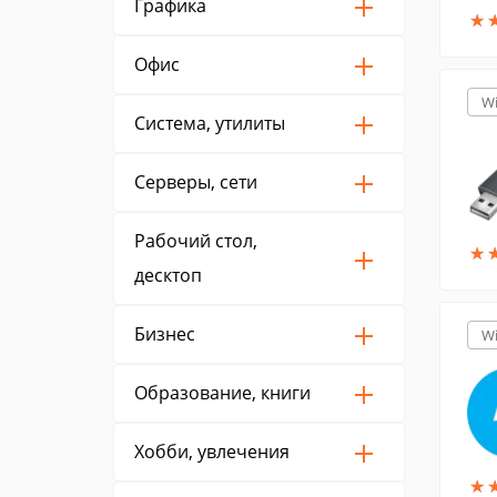
Графика
★
★
Офис
W
Система, утилиты
Серверы, сети
Рабочий стол,
★
★
десктоп
Бизнес
W
Образование, книги
Хобби, увлечения
★
★