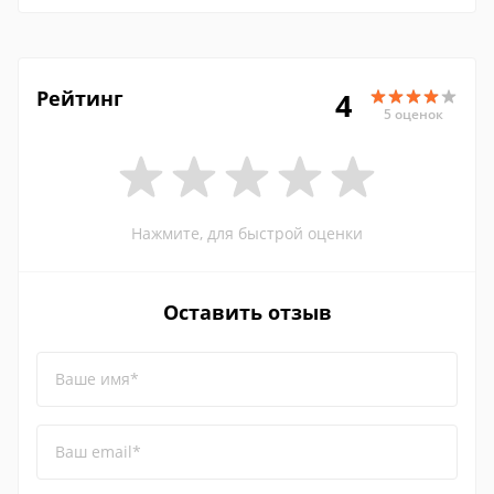
Рейтинг
4
5 оценок
Нажмите, для быстрой оценки
Оставить отзыв
Ваше имя*
Ваш email*