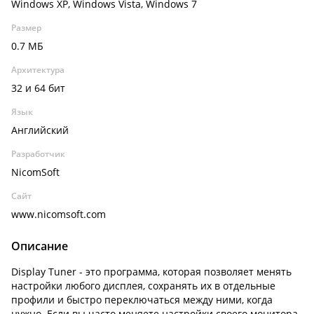
Windows XP, Windows Vista, Windows 7
Размер
0.7 МБ
Архитектура
32 и 64 бит
Язык
Английский
Разработчик
NicomSoft
Сайт
www.nicomsoft.com
Описание
Display Tuner - это программа, которая позволяет менять
настройки любого дисплея, сохранять их в отдельные
профили и быстро переключаться между ними, когда
нужно. Если вы часто меняете настройки своего монитора