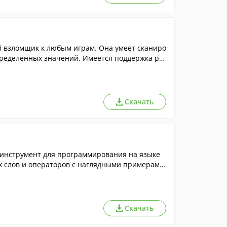
 взломщик к любым играм. Она умеет сканиро
пределенных значений. Имеется поддержка рус
Скачать
 инструмент для программирования на языке
ых слов и операторов с наглядными примерами,
Скачать