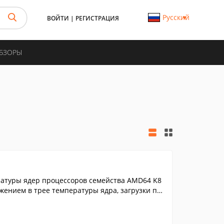
Русский
ВОЙТИ
|
РЕГИСТРАЦИЯ
ОБЗОРЫ
атуры ядер процессоров семейства AMD64 K8
жением в трее температуры ядра, загрузки пр