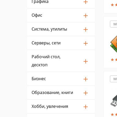
Графика
★
★
Офис
W
Система, утилиты
Серверы, сети
Рабочий стол,
★
★
десктоп
Бизнес
W
Образование, книги
Хобби, увлечения
★
★