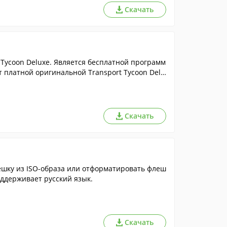
Скачать
 Tycoon Deluxe. Является бесплатной программ
 платной оригинальной Transport Tycoon Delu
Скачать
ешку из ISO-образа или отформатировать флеш
оддерживает русский язык.
Скачать