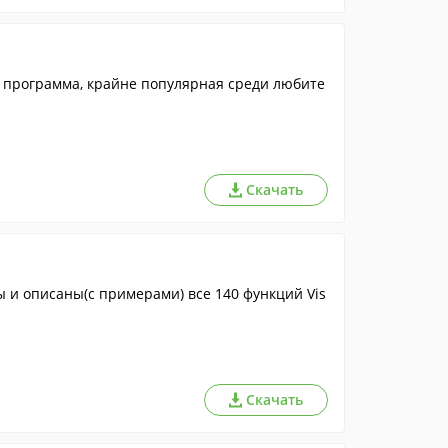
 программа, крайне популярная среди любите
Скачать
ны и описаны(с примерами) все 140 функций Vis
Скачать