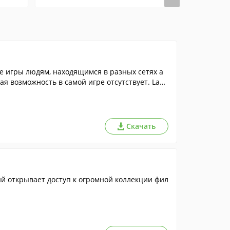
ые игры людям, находящимся в разных сетях а
кая возможность в самой игре отсутствует. Lan
Скачать
й открывает доступ к огромной коллекции фил