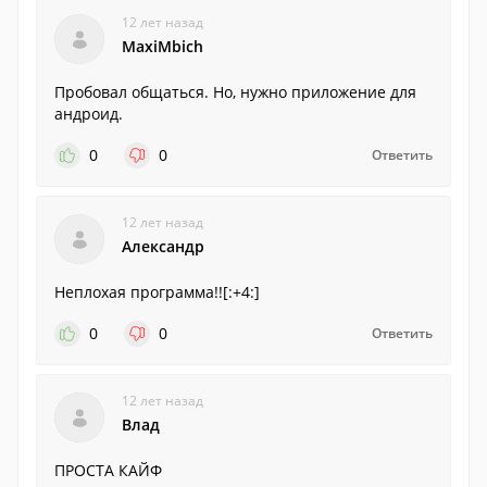
12 лет назад
MaxiMbich
Пробовал общаться. Но, нужно приложение для
андроид.
0
0
Ответить
12 лет назад
Александр
Неплохая программа!![:+4:]
0
0
Ответить
12 лет назад
Влад
ПРОСТА КАЙФ