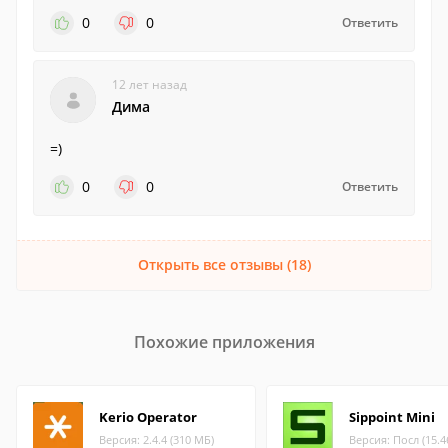
0
0
Ответить
12 лет назад
Дима
=)
0
0
Ответить
Открыть все отзывы (18)
Похожие приложения
Kerio Operator
Sippoint Mini
Версия: 2.4.4 (310 МБ)
Версия: Посл (15.4