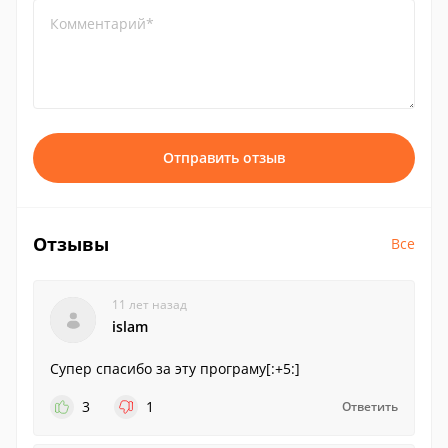
Комментарий*
Отправить отзыв
Отзывы
Все
11 лет назад
islam
Cупер спасибо за эту програму[:+5:]
3
1
Ответить