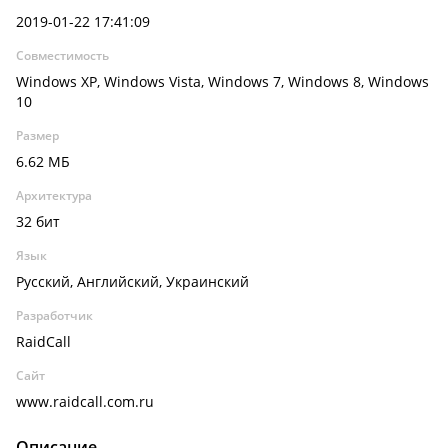
2019-01-22 17:41:09
Совместимость
Windows XP, Windows Vista, Windows 7, Windows 8, Windows
10
Размер
6.62 МБ
Архитектура
32 бит
Язык
Русский, Английский, Украинский
Разработчик
RaidCall
Сайт
www.raidcall.com.ru
Описание