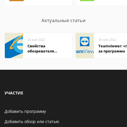
Актуальные статьи
20 мая 2022
30 мая 2022
Свойства
Teamviewer: чт
обозревателя
за программа
Internet Explorer где
находится
УЧАСТИЕ
Добавить программу
Добавить обзор или статью