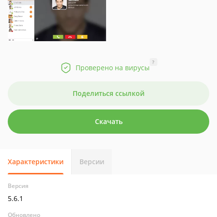
?
Проверено на вирусы
Поделиться ссылкой
Скачать
Характеристики
Версии
Версия
5.6.1
Обновлено