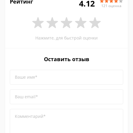
Рейтинг
4.12
121 оценка
Нажмите, для быстрой оценки
Оставить отзыв
Ваше имя*
Ваш email*
Комментарий*