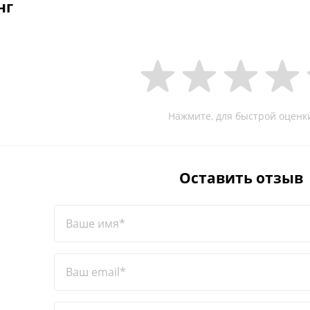
нг
Нажмите, для быстрой оценк
Оставить отзыв
Ваше имя*
Ваш email*