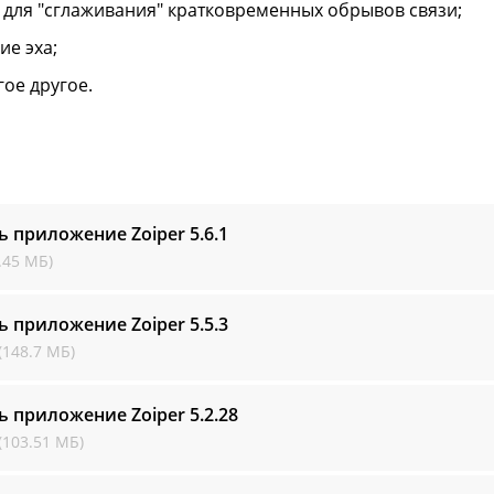
 для "сглаживания" кратковременных обрывов связи;
ие эха;
гое другое.
ь приложение Zoiper
5.6.1
.45 МБ)
ь приложение Zoiper
5.5.3
(148.7 МБ)
ь приложение Zoiper
5.2.28
(103.51 МБ)