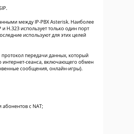
IP.
данными между IP-PBX Asterisk. Наиболее
P и H.323 использует только один порт
последние используют для этих целей
) — протокол передачи данных, который
о интернет-сеанса, включающего обмен
венные сообщения, онлайн-игры).
и абонентов с NAT;