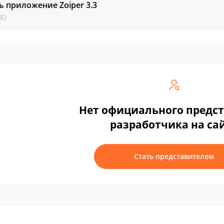
ь приложение Zoiper
3.3
Б)
Нет официального предс
разработчика на са
Стать представителем