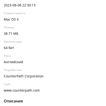
2023-08-08 22:30:13
Совместимость
Mac OS X
Размер
38.71 МБ
Архитектура
64 бит
Язык
Английский
Разработчик
CounterPath Corporation
Сайт
www.counterpath.com
Описание