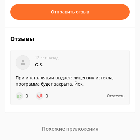
Отправить отзыв
Отзывы
12 лет назад
G.S.
При инсталляции выдает: лицензия истекла,
программа будет закрыта. Йок.
0
0
Ответить
Похожие приложения