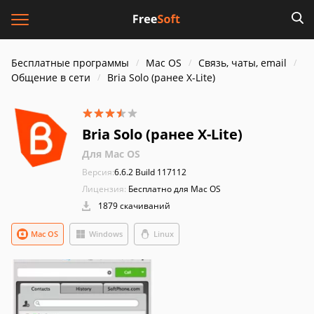
Бесплатные программы
Mac OS
Связь, чаты, email
Общение в сети
Bria Solo (ранее X-Lite)
Bria Solo (ранее X-Lite)
Для Mac OS
Версия:
6.6.2 Build 117112
Лицензия:
Бесплатно для Mac OS
1879 скачиваний
Mac OS
Windows
Linux