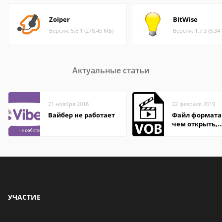
Zoiper
BitWise
Версия: 5.6.1 (278.45 МБ)
Версия: 1.7.3 (8.34
Актуальные статьи
21 ноября 2018
22 февраля 2019
Вайбер не работает
Файл формата 
чем открыть,
описание,
особенности
УЧАСТИЕ