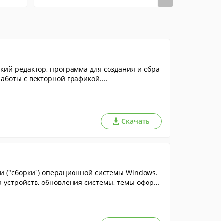
кий редактор, программа для создания и обра
боты с векторной графикой....
Скачать
ии ("сборки") операционной системы Windows.
а устройств, обновления системы, темы оформ