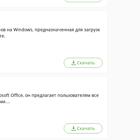
ов на Windows, предназначенная для загрузк
те.
Скачать
ft Office, он предлагает пользователям все
и....
Скачать