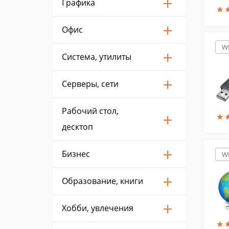
Графика
★
★
Офис
W
Система, утилиты
Серверы, сети
Рабочий стол,
★
★
десктоп
Бизнес
W
Образование, книги
Хобби, увлечения
★
★