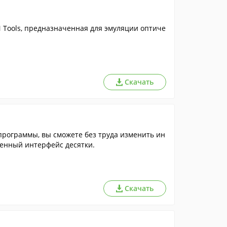
Tools, предназначенная для эмуляции оптиче
Скачать
 программы, вы сможете без труда изменить ин
терфейс Windows XP, Vista, 7, 8 и 8.1 на более современный интерфейс десятки.
Скачать