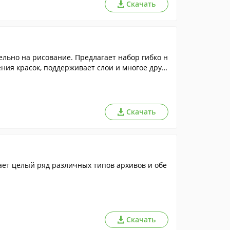
Скачать
ьно на рисование. Предлагает набор гибко н
ия красок, поддерживает слои и многое друг
Скачать
ет целый ряд различных типов архивов и обе
Скачать