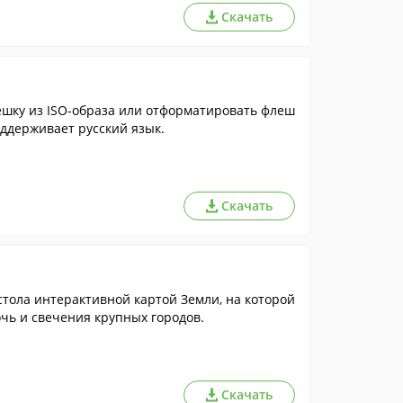
Скачать
ешку из ISO-образа или отформатировать флеш
оддерживает русский язык.
Скачать
стола интерактивной картой Земли, на которой
чь и свечения крупных городов.
Скачать