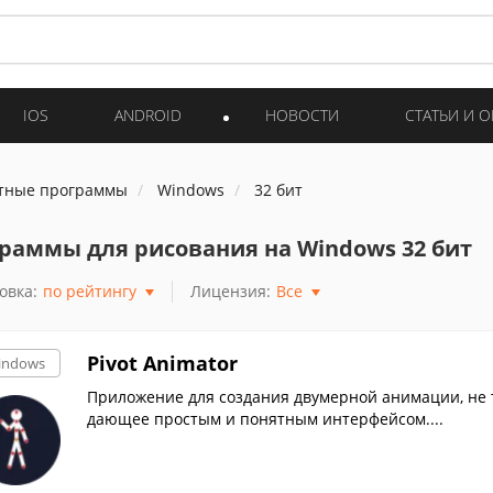
IOS
ANDROID
НОВОСТИ
СТАТЬИ И 
тные программы
Windows
32 бит
раммы для рисования на Windows 32 бит
овка:
по рейтингу
Лицензия:
Все
Pivot Animator
indows
Приложение для создания двумерной анимации, не 
дающее простым и понятным интерфейсом....