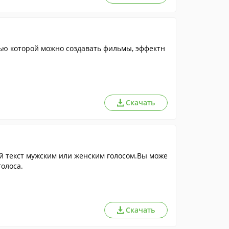
ью которой можно создавать фильмы, эффектн
Скачать
й текст мужским или женским голосом.Вы може
голоса.
Скачать