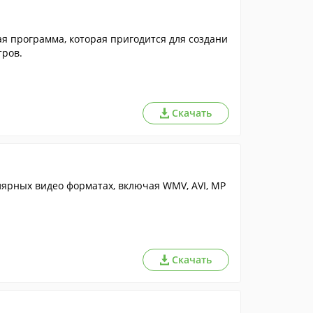
стая программа, которая пригодится для создани
тров.
Скачать
ярных видео форматах, включая WMV, AVI, MP
Скачать