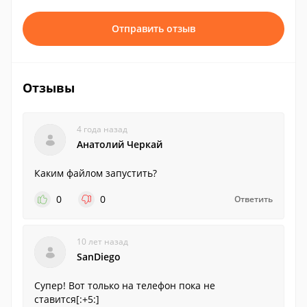
Отправить отзыв
Отзывы
4 года назад
Анатолий Черкай
Каким файлом запустить?
0
0
Ответить
10 лет назад
SanDiego
Супер! Вот только на телефон пока не
ставится[:+5:]