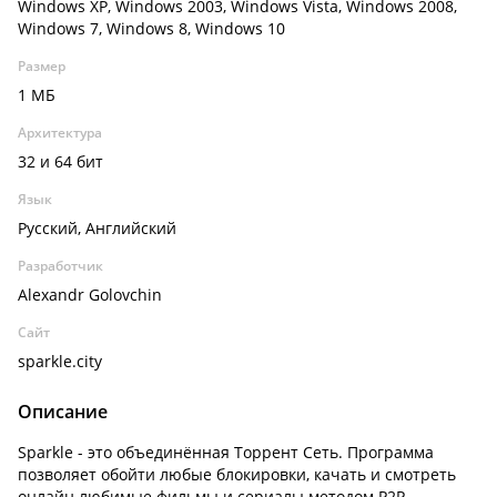
Windows XP, Windows 2003, Windows Vista, Windows 2008,
Windows 7, Windows 8, Windows 10
Размер
1 МБ
Архитектура
32 и 64 бит
Язык
Русский, Английский
Разработчик
Alexandr Golovchin
Сайт
sparkle.city
Описание
Sparkle - это объединённая Торрент Сеть. Программа
позволяет обойти любые блокировки, качать и смотреть
онлайн любимые фильмы и сериалы методом P2P