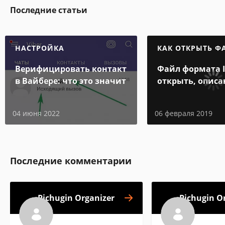
Последние статьи
НАСТРОЙКА
КАК ОТКРЫТЬ Ф
Верифицировать контакт
Файл формата 
в Вайбере: что это значит
открыть, описа
особенности
04 июня 2022
06 февраля 2019
Последние комментарии
Pichugin Organizer
Pichugin O