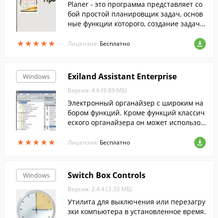
Planer - это программа представляет со
бой простой планировщик задач, основ
ные функции которого, создание задач
и напоминаний для них.Современный р
★
★
★
★
★
★
★
★
★
★
итм жизни и большое количество инфор
Лицензия:
Бесплатно
мации, ежедневно получаемой человеко
м, не позволяет хранить всю необходим
ую информацию у себя в голове. Поэтом
Exiland Assistant Enterprise
Windows
у мы часто забываем что-то сделать или
Версия: 4.6 (9.89 МБ)
куда-то пойти. Программа Planer предст
авляет собой простой планировщик зад
Электронный органайзер с широким на
ач, который поможет вам не забыть о ва
бором функций. Кроме функций классич
жном деле и всегда напомнит о предсто
еского органайзера он может использов
ящем событии.
аться как база клиентов, программа CR
★
★
★
★
★
★
★
★
★
★
M и т.д.
Лицензия:
Бесплатно
Switch Box Controls
Windows
Версия: 2.4.4 (3.33 МБ)
Утилита для выключения или перезагру
зки компьютера в установленное время.