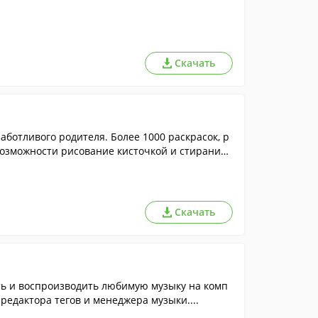
Скачать
заботливого родителя. Более 1000 раскрасок, р
возможности рисование кисточкой и стирание
Скачать
ь и воспроизводить любимую музыку на комп
редактора тегов и менеджера музыки....