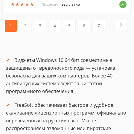
★
★
★
★
★
★
★
★
★
★
Лицензия:
Бесплатно
1
2
3
4
5
6
7
Виджеты Windows 10 64 бит совместимые
защищены от вредоносного кода — установка
безопасна для ваших компьютеров. Более 40
антивирусных систем следят за чистотой
программного обеспечения.
FreeSoft обеспечивает быстрое и удобное
скачивание лицензионных программ, официально
переведенных на русский язык. Мы не
распространяем взломанные или пиратские