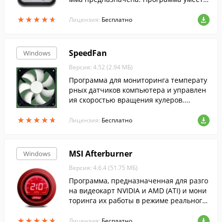
ыключать, перезагружать, отправлять в
★
★
★
★
★
★
★
★
★
★
ждущий режим компьютер и другие дей
Лицензия:
Бесплатно
ствия.
SpeedFan
Windows
Версия: 4.52 (2.94 МБ)
Программа для мониторинга температу
рных датчиков компьютера и управлен
ия скоростью вращения кулеров....
★
★
★
★
★
★
★
★
★
★
Лицензия:
Бесплатно
MSI Afterburner
Windows
Версия: 4.6.4 (51.75 МБ)
Программа, предназначенная для разго
на видеокарт NVIDIA и AMD (ATI) и мони
торинга их работы в режиме реального
времени....
★
★
★
★
★
★
★
★
★
★
Лицензия:
Бесплатно