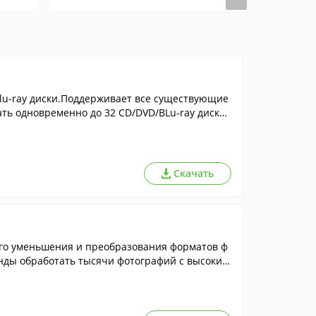
lu-ray диски.Поддерживает все существующие
ть одновременно до 32 CD/DVD/BLu-ray диско
Скачать
ого уменьшения и преобразования форматов ф
унды обработать тысячи фотографий с высоким