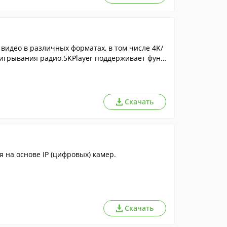
идео в различных форматах, в том числе 4K/
оигрывания радио.5KPlayer поддерживает функ
Скачать
на основе IP (цифровых) камер.
Скачать