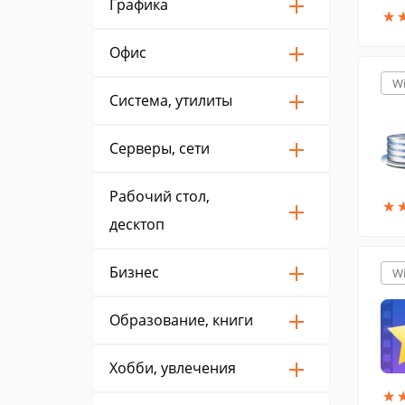
Графика
★
★
Офис
W
Система, утилиты
Серверы, сети
Рабочий стол,
★
★
десктоп
Бизнес
W
Образование, книги
Хобби, увлечения
★
★