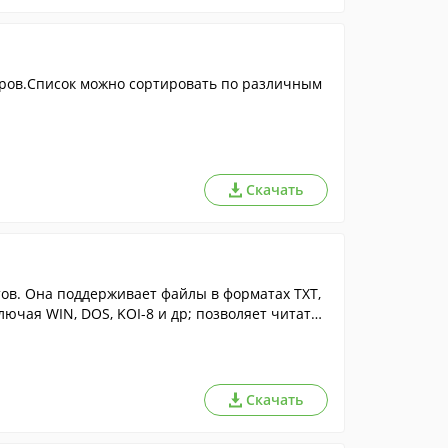
ров.Список можно сортировать по различным
Скачать
ов. Она поддерживает файлы в форматах TXT,
ючая WIN, DOS, KOI-8 и др; позволяет читать
, ARC, TAR и ZOO архивов.
Скачать