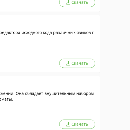
Скачать
редактора исходного кода различных языков п
Скачать
ажений. Она обладает внушительным набором
рматы.
Скачать