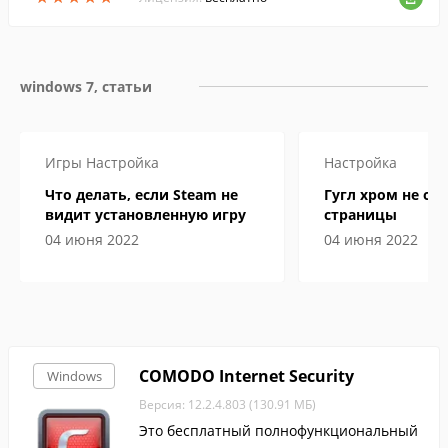
windows 7, статьи
Игры
Настройка
Настройка
Что делать, если Steam не
Гугл хром не от
видит установленную игру
страницы
04 июня 2022
04 июня 2022
COMODO Internet Security
Windows
Версия: 12.2.4.803 (130.91 МБ)
Это бесплатный полнофункциональный