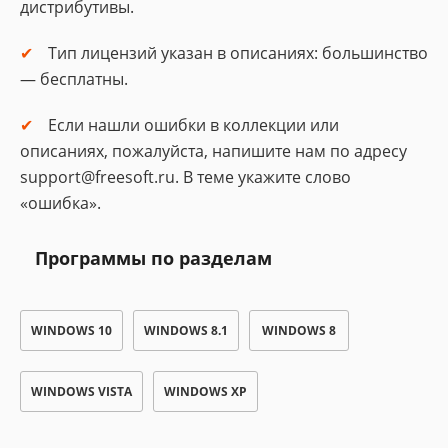
дистрибутивы.
Тип лицензий указан в описаниях: большинство
— бесплатны.
Если нашли ошибки в коллекции или
описаниях, пожалуйста, напишите нам по адресу
support@freesoft.ru. В теме укажите слово
«ошибка».
Программы по разделам
WINDOWS 10
WINDOWS 8.1
WINDOWS 8
WINDOWS VISTA
WINDOWS XP