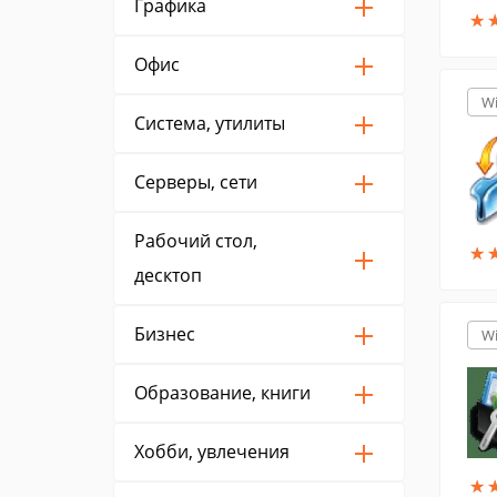
Графика
★
★
Офис
W
Система, утилиты
Серверы, сети
Рабочий стол,
★
★
десктоп
Бизнес
W
Образование, книги
Хобби, увлечения
★
★