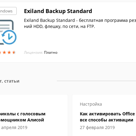
Exiland Backup Standard
indows
Exiland Backup Standard - бесплатная программа р
ний HDD, флешку, по сети, на FTP.
★
★
★
★
★
★
★
★
Лицензия:
Платно
т, статьи
Настройка
риколы с голосовым
Как активировать Office 
омощником Алисой
все способы активации
 апреля 2019
27 февраля 2019