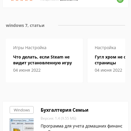
windows 7, статьи
Игры
Настройка
Настройка
Что делать, если Steam не
Гугл хром не от
видит установленную игру
страницы
04 июня 2022
04 июня 2022
Бухгалтерия Семьи
Windows
Версия: 1.4 (9.55 МБ)
Программа для учета домашних финанс