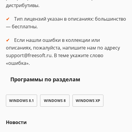
дистрибутивы.
Тип лицензий указан в описаниях: большинство
— бесплатны.
Если нашли ошибки в коллекции или
описаниях, пожалуйста, напишите нам по адресу
support@freesoft.ru. В теме укажите слово
«ошибка».
Программы по разделам
WINDOWS 8.1
WINDOWS 8
WINDOWS XP
Новости