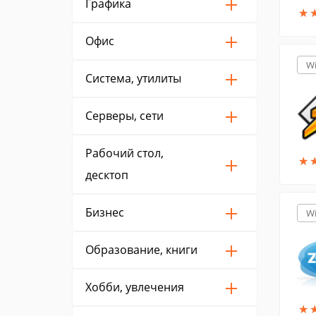
Графика
★
★
Офис
W
Система, утилиты
Серверы, сети
Рабочий стол,
★
★
десктоп
Бизнес
W
Образование, книги
Хобби, увлечения
★
★