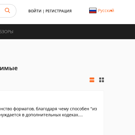
Русский
ВОЙТИ
|
РЕГИСТРАЦИЯ
ОБЗОРЫ
тимые
ство форматов, благодаря чему способен "из
уждается в дополнительных кодеках....