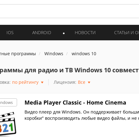
IOS
ANDROID
НОВОСТИ
СТАТЬИ И 
тные программы
Windows
windows 10
раммы для радио и ТВ Windows 10 совмес
овка:
по рейтингу
Лицензия:
Все
Media Player Classic - Home Cinema
indows
Видео плеер для Windows. Он поддерживает большин
коробки" воспроизводить любые видео файлы, и не н