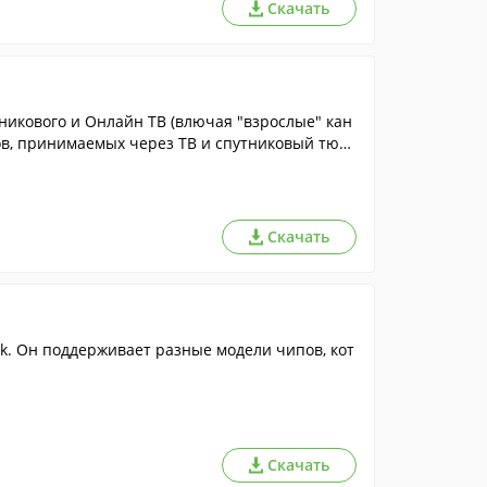
Скачать
никового и Онлайн ТВ (влючая "взрослые" кан
ов, принимаемых через ТВ и спутниковый тюн
Скачать
ek. Он поддерживает разные модели чипов, кот
Скачать