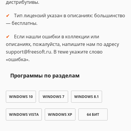
дистрибутивы.
Тип лицензий указан в описаниях: большинство
— бесплатны.
Если нашли ошибки в коллекции или
описаниях, пожалуйста, напишите нам по адресу
support@freesoft.ru. В теме укажите слово
«ошибка».
Программы по разделам
WINDOWS 10
WINDOWS 7
WINDOWS 8.1
WINDOWS VISTA
WINDOWS XP
64 БИТ