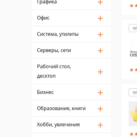
Графика
★
★
Офис
W
Система, утилиты
Серверы, сети
Рабочий стол,
★
★
десктоп
Бизнес
W
Образование, книги
Хобби, увлечения
★
★