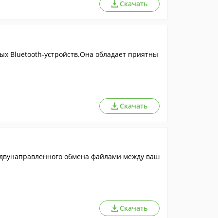
Скачать
х Bluetooth-устройств.Она обладает приятны
Скачать
для двунаправленного обмена файлами между ваш
Скачать