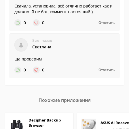
Скачала, установила, всё отлично работает как и
должно. Я не бот, коммент настоящий!)
0
0
Ответить
8 лет назад
Светлана
ща проверим
0
0
Ответить
Похожие приложения
Decipher Backup
ASUS AI Recove
Browser