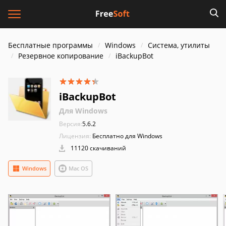
Бесплатные программы
Windows
Система, утилиты
Резервное копирование
iBackupBot
iBackupBot
Для Windows
Версия:
5.6.2
Лицензия:
Бесплатно для Windows
11120 скачиваний
Windows
Mac OS