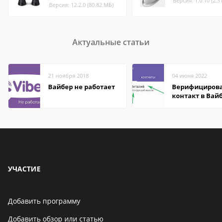
Версия: 1.0.10 (2.3
Версия: 12.2.0 (80.82 МБ)
Актуальные статьи
21 ноября 2018
04 июня 2022
Вайбер не работает
Верифициров
контакт в Вай
что это значит
УЧАСТИЕ
Добавить программу
Добавить обзор или статью