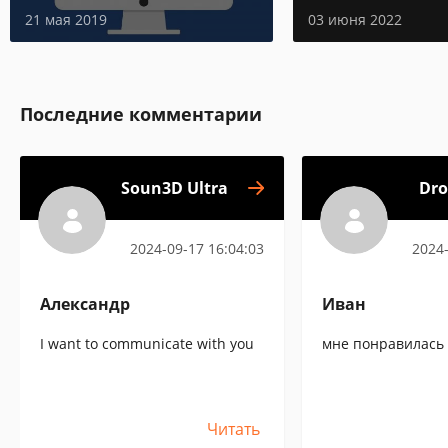
21 мая 2019
03 июня 2022
Последние комментарии
Soun3D Ultra
Dro
2024-09-17 16:04:03
2024-
Александр
Иван
I want to communicate with you
мне понравилась
Читать