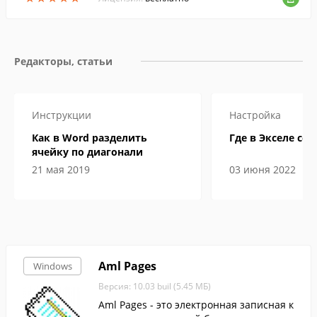
Редакторы, статьи
Инструкции
Настройка
Как в Word разделить
Где в Экселе сер
ячейку по диагонали
21 мая 2019
03 июня 2022
Aml Pages
Windows
Версия: 10.03 buil (5.45 МБ)
Aml Pages - это электронная записная к