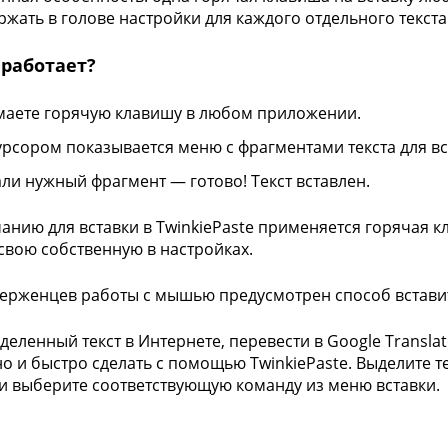
ржать в голове настройки для каждого отдельного текста
 работает?
аете горячую клавишу в любом приложении.
урсором показывается меню с фрагментами текста для вс
ли нужный фрагмент — готово! Текст вставлен.
анию для вставки в TwinkiePaste применяется горячая 
свою собственную в настройках.
ерженцев работы с мышью предусмотрен способ вставит
деленный текст в Интернете, перевести в Google Translat
но и быстро сделать с помощью TwinkiePaste. Выделите 
и выберите соответствующую команду из меню вставки.