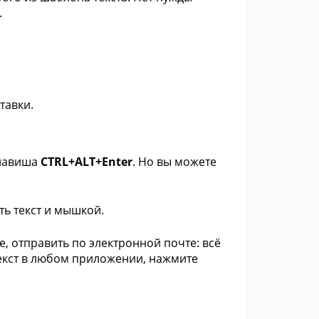
.
тавки.
клавиша
CTRL+ALT+Enter
. Но вы можете
ь текст и мышкой.
e, отправить по электронной почте: всё
текст в любом приложении, нажмите