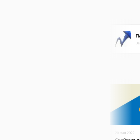
Fl
Ве
20 мая 2022
Свойства о