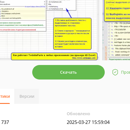
Скачать
Про
стики
Версии
Обновлено
d 737
2025-03-27 15:59:04