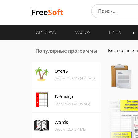
WINDOWS
MAC OS
LINUX
Популярные программы
Бесплатные 
Отель
Версия: 1.07.42 (4.23 МБ)
Таблица
Версия: 2.05 (0.35 МБ)
Words
Версия: 3.0 (0.4 МБ)